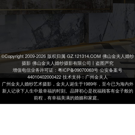
©Copyright 2009-
2026
版权归属
GZ.121314.COM
佛山金夫人婚纱
摄影
佛山金夫人婚纱摄影
有限公司丨盗图严究
增值电信业务许可证：
粤ICP备09070063号
公安备案号
44010402000422
技术支持：
广州金夫人
广州金夫人婚纱艺术摄影，金夫人诞生于1989年，至今已为海内外
新人记录下人生中最幸福的时刻。品牌初心是祝福顾客有金子般的
前程，有幸福美满的婚姻和家庭。