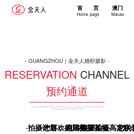
首 页
澳门
Home page
Macao
- GUANGZHOU | 金夫人婚纱摄影 -
RESERVATION
CHANNEL
预约通道
GOLDENLADIES BELEVE THAT IF THE WORLD DOES NOT CHERISH THE LOVE WITH PREJUDICE
THE WORLD WOULD BE A BETTER PLACE
·拍摄计划·
·您喜欢的风格·
·期望拍摄基地·
·期望拍摄高定联名
·您的